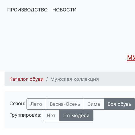
ПРОИЗВОДСТВО
НОВОСТИ
М
Каталог обуви
Мужская коллекция
Сезон:
Лето
Весна-Осень
Зима
Вся обувь
Группировка:
Нет
По модели