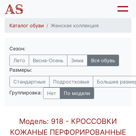
Каталог обуви
Женская коллекция
Сезон:
Лето
Весна-Осень
Зима
Вся обувь
Размеры:
Стандартные
Подростковые
Большие разме
Группировка:
Нет
По модели
Модель: 918 - КРОССОВКИ
КОЖАНЫЕ ПЕРФОРИРОВАННЫЕ